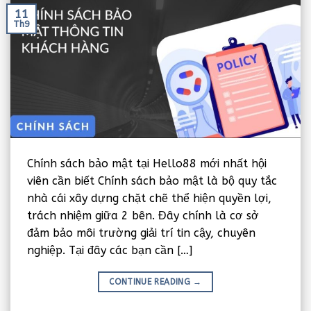
11
Th9
Chính sách bảo mật tại Hello88 mới nhất hội
viên cần biết Chính sách bảo mật là bộ quy tắc
nhà cái xây dựng chặt chẽ thể hiện quyền lợi,
trách nhiệm giữa 2 bên. Đây chính là cơ sở
đảm bảo môi trường giải trí tin cậy, chuyên
nghiệp. Tại đây các bạn cần […]
CONTINUE READING
→