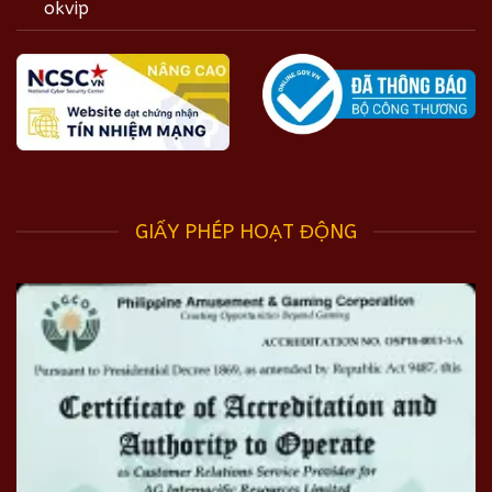
okvip
GIẤY PHÉP HOẠT ĐỘNG