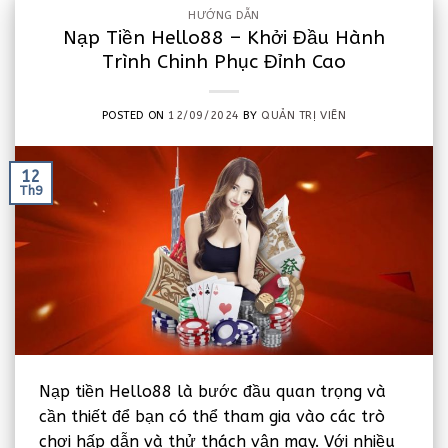
HƯỚNG DẪN
Nạp Tiền Hello88 – Khởi Đầu Hành
Trình Chinh Phục Đỉnh Cao
POSTED ON
12/09/2024
BY
QUẢN TRỊ VIÊN
12
Th9
Nạp tiền Hello88 là bước đầu quan trọng và
cần thiết để bạn có thể tham gia vào các trò
chơi hấp dẫn và thử thách vận may. Với nhiều