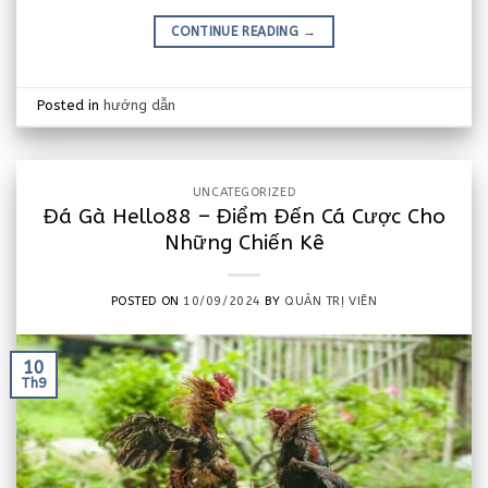
CONTINUE READING
→
Posted in
hướng dẫn
UNCATEGORIZED
Đá Gà Hello88 – Điểm Đến Cá Cược Cho
Những Chiến Kê
POSTED ON
10/09/2024
BY
QUẢN TRỊ VIÊN
10
Th9