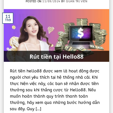
POSTED ON
11/09/2024
BY
QUẢN TRỊ VIÊN
11
Th9
Rút tiền hello88 được xem là hoạt động được
người chơi yêu thích tại hệ thống nhà cái. Khi
thực hiện việc này, các bạn sẽ nhận được tiền
thưởng sau khi thắng cược từ Hello88. Nếu
muốn hoàn thành quy trình thanh toán
thưởng, hãy xem qua những bước hướng dẫn
sau đây. Quy […]