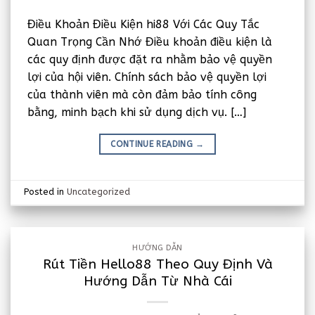
Điều Khoản Điều Kiện hi88 Với Các Quy Tắc
Quan Trọng Cần Nhớ Điều khoản điều kiện là
các quy định được đặt ra nhằm bảo vệ quyền
lợi của hội viên. Chính sách bảo vệ quyền lợi
của thành viên mà còn đảm bảo tính công
bằng, minh bạch khi sử dụng dịch vụ. […]
CONTINUE READING
→
Posted in
Uncategorized
HƯỚNG DẪN
Rút Tiền Hello88 Theo Quy Định Và
Hướng Dẫn Từ Nhà Cái