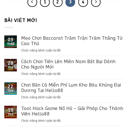
1
2
3
4
BÀI VIẾT MỚI
Mẹo Chơi Baccarat Trăm Trận Trăm Thắng Từ
03
Cao Thủ
Th10
ở
Chức năng bình luận bị tắt
Mẹo
Chơi
Cách Chơi Tiến Lên Miền Nam Bất Bại Dành
28
Baccarat
Cho Người Mới
Th9
Trăm
ở
Chức năng bình luận bị tắt
Trận
Cách
Trăm
Chơi
Chơi Băn Cá Miễn Phí Lụm Kho Báu Khủng Đại
Thắng
22
Tiến
Từ
Dương Tại Hello88
Th9
Lên
Cao
ở
Chức năng bình luận bị tắt
Miền
Thủ
Chơi
Nam
Băn
Tool Hack Game Nổ Hũ – Giải Pháp Cho Thành
Bất
19
Cá
Bại
Viên Hello88
Th9
Miễn
Dành
ở
Chức năng bình luận bị tắt
Phí
Cho
Tool
Lụm
Người