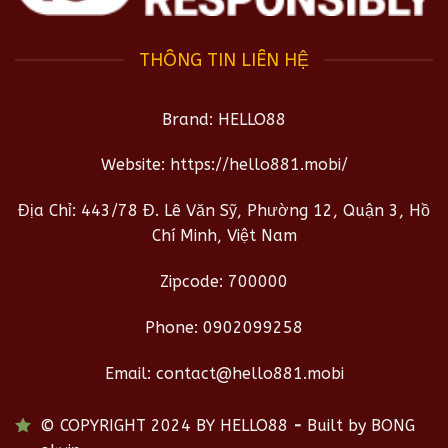
THÔNG TIN LIÊN HỆ
Brand: HELLO88
Website:
https://hello881.mobi/
Địa Chỉ: 443/78 Đ. Lê Văn Sỹ, Phường 12, Quận 3, Hồ
Chí Minh, Việt Nam
Zipcode: 700000
Phone: 0902099258
Email:
contact@hello881.mobi
© COPYRIGHT 2024 BY
HELLO88
-
Built by BONG