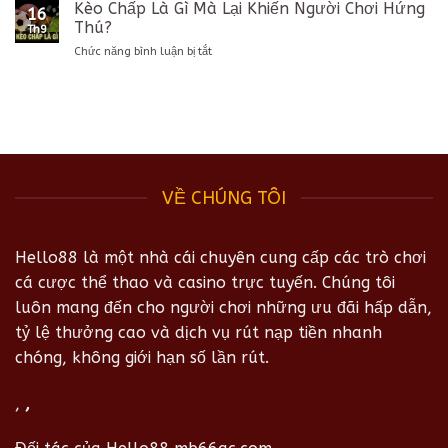
Hack
Kèo Chấp Là Gì Mà Lại Khiến Người Chơi Hứng
Kho
Mới
16
Game
Báu
Thú?
Th9
Nổ
Khủng
ở
Chức năng bình luận bị tắt
Hũ
Đại
Kèo
–
Dương
Chấp
Giải
Tại
Là
Pháp
Hello88
Gì
Cho
Mà
Thành
Lại
Viên
Khiến
Hello88
Người
VỀ CHÚNG TÔI
Chơi
Hứng
Thú?
Hello88
là một nhà cái chuyên cung cấp các trò chơi
cá cược thể thao và casino trực tuyến. Chúng tôi
luôn mang đến cho người chơi những ưu đãi hấp dẫn,
tỷ lệ thưởng cao và dịch vụ rút nạp tiền nhanh
chóng, không giới hạn số lần rút.
,
,