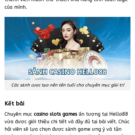
của mình.
Các sảnh cược tạo nên tên tuổi cho chuyên mục giải trí
Kết bài
Chuyên mục
casino slots games
ấn tượng tại
Hello88
vừa được giới thiệu chi tiết và đầy đủ tại bài viết. Chúc
hội viên sẽ lựa chọn được sảnh game ưng ý và tận