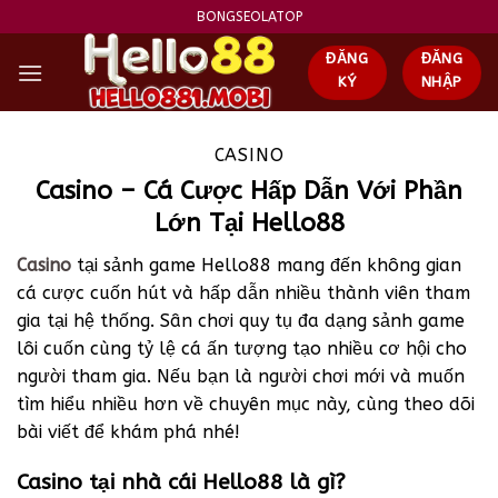
Skip
BONGSEOLATOP
to
ĐĂNG
ĐĂNG
content
KÝ
NHẬP
CASINO
Casino – Cá Cược Hấp Dẫn Với Phần
Lớn Tại Hello88
Casino
tại sảnh game Hello88
mang đến không gian
cá cược cuốn hút và hấp dẫn nhiều thành viên tham
gia tại hệ thống. Sân chơi quy tụ đa dạng sảnh game
lôi cuốn cùng tỷ lệ cá ấn tượng tạo nhiều cơ hội cho
người tham gia. Nếu bạn là người chơi mới và muốn
tìm hiểu nhiều hơn về chuyên mục này, cùng theo dõi
bài viết để khám phá nhé!
Casino tại nhà cái Hello88 là gì?