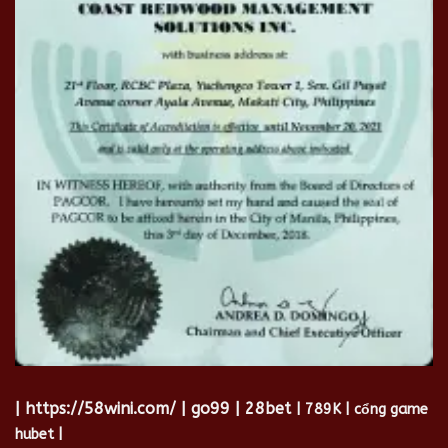
|
https://58wini.com/
|
go99
|
28bet
|
789K
|
cổng game
hubet
|