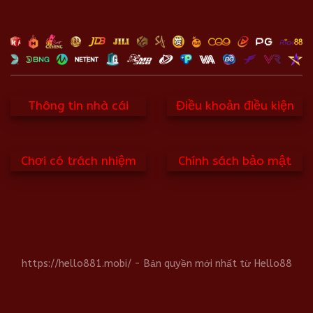
Thông tin nhà cái
Điều khoản điều kiện
Chơi có trách nhiệm
Chính sách bảo mật
https://hello881.mobi/ - Bản quyền mới nhất từ Hello88