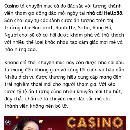
Casino
là chuyên mục cá độ đặc sắc với lượng thành
viên tham gia đông đảo mỗi ngày tại
nhà cái Hello88
.
Sân chơi quy tụ các sảnh cược ấn tượng trên thị
trường như Baccarat, Roulette, Sicbo, Rồng Hổ,…
Người chơi sẽ có cơ hội được khám phá và thử thách
với nhiều thể loại khác nhau tạo cảm giác mới mẻ và
hào hứng cao.
Không chỉ thế, chuyên mục này còn được nhà cái đầu
tư mang đến không gian vô cùng lôi cuốn và hấp dẫn.
Nhiều dịch vụ được thương hiệu cung cấp mang đến
trải nghiệm thoải mái cho người tham gia. Với kèo
cược tỷ lệ ấn tượng cùng nhiều khuyến mãi thu hút,
đây chắc chắn sẽ là chuyên mục đặc sắc mà các
thành viên không nên bỏ lỡ.