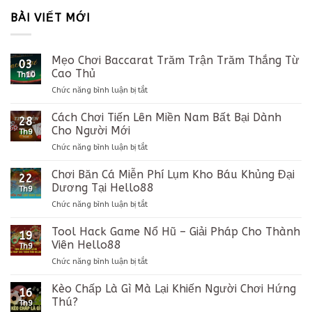
BÀI VIẾT MỚI
Mẹo Chơi Baccarat Trăm Trận Trăm Thắng Từ
03
Cao Thủ
Th10
ở
Chức năng bình luận bị tắt
Mẹo
Chơi
Cách Chơi Tiến Lên Miền Nam Bất Bại Dành
28
Baccarat
Cho Người Mới
Th9
Trăm
ở
Chức năng bình luận bị tắt
Trận
Cách
Trăm
Chơi
Chơi Băn Cá Miễn Phí Lụm Kho Báu Khủng Đại
Thắng
22
Tiến
Từ
Dương Tại Hello88
Th9
Lên
Cao
ở
Chức năng bình luận bị tắt
Miền
Thủ
Chơi
Nam
Băn
Tool Hack Game Nổ Hũ – Giải Pháp Cho Thành
Bất
19
Cá
Bại
Viên Hello88
Th9
Miễn
Dành
ở
Chức năng bình luận bị tắt
Phí
Cho
Tool
Lụm
Người
Hack
Kèo Chấp Là Gì Mà Lại Khiến Người Chơi Hứng
Kho
Mới
16
Game
Báu
Thú?
Th9
Nổ
Khủng