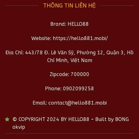
THÔNG TIN LIÊN HỆ
Brand: HELLO88
Website:
https://hello881.mobi/
Địa Chỉ: 443/78 Đ. Lê Văn Sỹ, Phường 12, Quận 3, Hồ
Chí Minh, Việt Nam
Zipcode: 700000
Phone: 0902099258
Email:
contact@hello881.mobi
© COPYRIGHT 2024 BY
HELLO88
-
Built by BONG
okvip