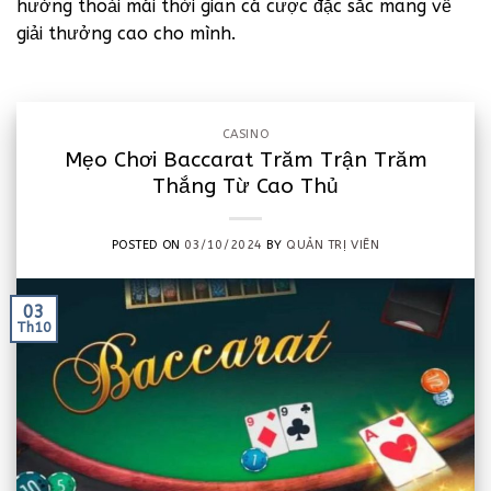
hưởng thoải mái thời gian cá cược đặc sắc mang về
giải thưởng cao cho mình.
CASINO
Mẹo Chơi Baccarat Trăm Trận Trăm
Thắng Từ Cao Thủ
POSTED ON
03/10/2024
BY
QUẢN TRỊ VIÊN
03
Th10