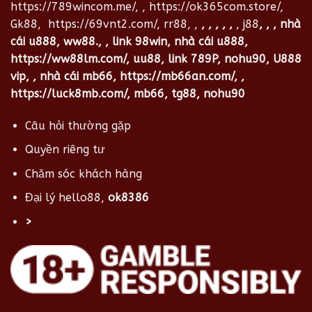
https://789wincom.me/
, ,
https://ok365com.store/
,
Gk88
,
https://69vnt2.com/
, rr88,
,
, , , , ,
,
j88
, , ,
nhà
cái u888
,
ww88.
, ,
link 98win
,
nhà cái u888
,
https://ww88lm.com/
,
uu88
,
link 789P
,
nohu90
,
U888
vip
, ,
nhà cái mb66
,
https://mb66an.com/
, ,
https://luck8mb.com/
,
mb66
,
tg88
,
nohu90
Câu hỏi thường gặp
Quyền riêng tư
Chăm sóc khách hàng
Đại lý hello88
,
ok8386
>