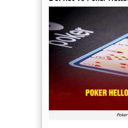
Poker