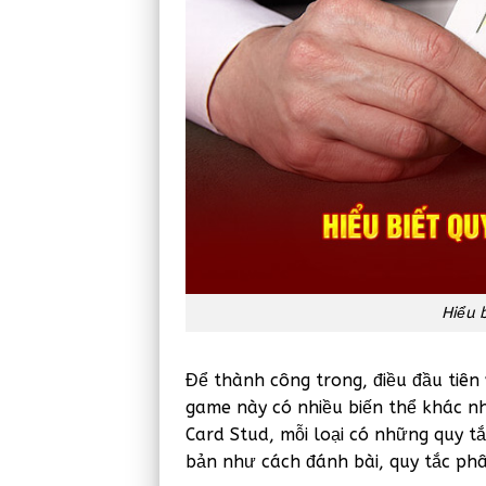
Hiểu 
Để thành công trong, điều đầu tiên
game này có nhiều biến thể khác 
Card Stud, mỗi loại có những quy tắc
bản như cách đánh bài, quy tắc phâ