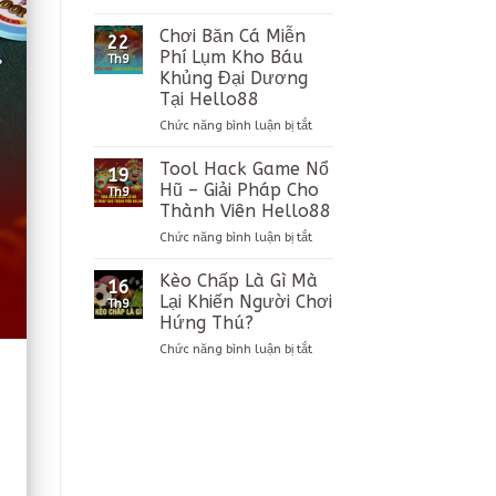
Từ
Cách
Cao
Chơi
Chơi Băn Cá Miễn
22
Thủ
Tiến
Phí Lụm Kho Báu
Th9
Lên
Khủng Đại Dương
Miền
Tại Hello88
Nam
Bất
ở
Chức năng bình luận bị tắt
Bại
Chơi
Dành
Băn
Tool Hack Game Nổ
19
Cho
Cá
Hũ – Giải Pháp Cho
Th9
Người
Miễn
Thành Viên Hello88
Mới
Phí
ở
Chức năng bình luận bị tắt
Lụm
Tool
Kho
Hack
Báu
Kèo Chấp Là Gì Mà
16
Game
Khủng
Lại Khiến Người Chơi
Th9
Nổ
Đại
Hứng Thú?
Hũ
Dương
ở
Chức năng bình luận bị tắt
–
Tại
Kèo
Giải
Hello88
Chấp
Pháp
Là
Cho
Gì
Thành
Mà
Viên
Lại
Hello88
Khiến