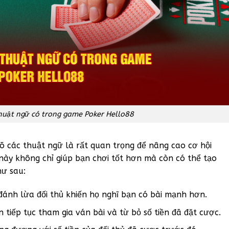
huật ngữ có trong game Poker Hello88
 rõ các thuật ngữ là rất quan trọng để nâng cao cơ hội
 này không chỉ giúp bạn chơi tốt hơn mà còn có thể tạo
hư sau:
 đánh lừa đối thủ khiến họ nghĩ bạn có bài mạnh hơn.
 tiếp tục tham gia ván bài và từ bỏ số tiền đã đặt cược.