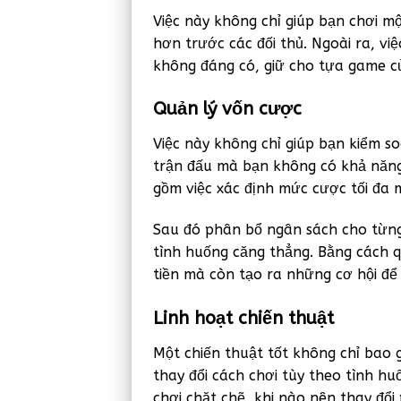
Việc này không chỉ giúp bạn chơi m
hơn trước các đối thủ. Ngoài ra, vi
không đáng có, giữ cho tựa game c
Quản lý vốn cược
Việc này không chỉ giúp bạn kiểm s
trận đấu mà bạn không có khả năng
gồm việc xác định mức cược tối đa
Sau đó phân bổ ngân sách cho từng
tình huống căng thẳng. Bằng cách q
tiền mà còn tạo ra những cơ hội để
Linh hoạt chiến thuật
Một chiến thuật tốt không chỉ bao 
thay đổi cách chơi tùy theo tình hu
chơi chặt chẽ, khi nào nên thay đổi