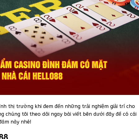
nh thị trường khi đem đến những trải nghiệm giải trí cho
g chúng tôi theo dõi ngay bài viết bên dưới đây để có cái
 đám này nhé!
o88