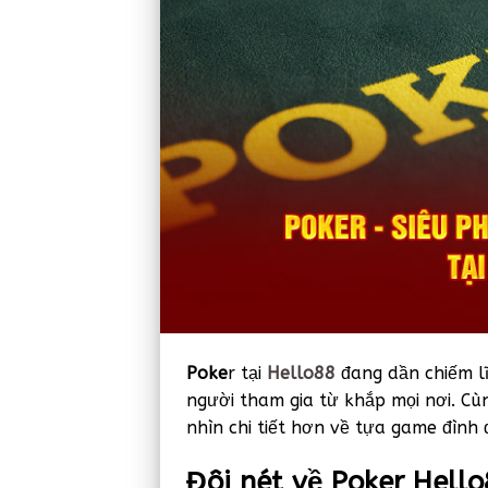
Poke
r tại
Hello88
đang dần chiếm lĩ
người tham gia từ khắp mọi nơi. Cùn
nhìn chi tiết hơn về tựa game đình
Đôi nét về Poker Hell