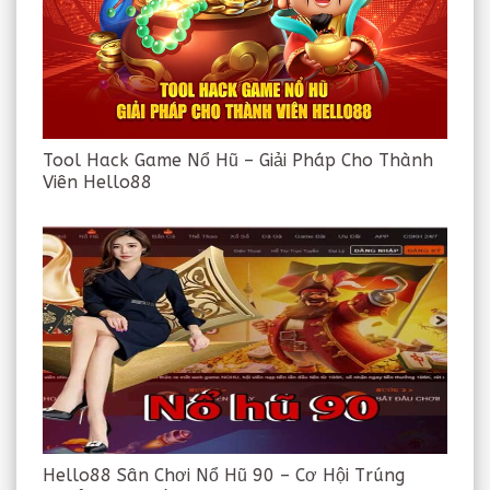
Tool Hack Game Nổ Hũ – Giải Pháp Cho Thành
Viên Hello88
Hello88 Sân Chơi Nổ Hũ 90 – Cơ Hội Trúng