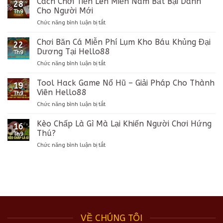
Cách Chơi Tiến Lên Miền Nam Bất Bại Dành
28
Baccarat
Cho Người Mới
Th9
Trăm
ở
Chức năng bình luận bị tắt
Trận
Cách
Trăm
Chơi
Chơi Băn Cá Miễn Phí Lụm Kho Báu Khủng Đại
Thắng
22
Tiến
Từ
Dương Tại Hello88
Th9
Lên
Cao
ở
Chức năng bình luận bị tắt
Miền
Thủ
Chơi
Nam
Băn
Tool Hack Game Nổ Hũ – Giải Pháp Cho Thành
Bất
19
Cá
Bại
Viên Hello88
Th9
Miễn
Dành
ở
Chức năng bình luận bị tắt
Phí
Cho
Tool
Lụm
Người
Hack
Kèo Chấp Là Gì Mà Lại Khiến Người Chơi Hứng
Kho
Mới
16
Game
Báu
Thú?
Th9
Nổ
Khủng
ở
Chức năng bình luận bị tắt
Hũ
Đại
Kèo
–
Dương
Chấp
Giải
Tại
Là
Pháp
Hello88
Gì
Cho
Mà
Thành
Lại
Viên
Khiến
Hello88
Người
VỀ CHÚNG TÔI
Chơi