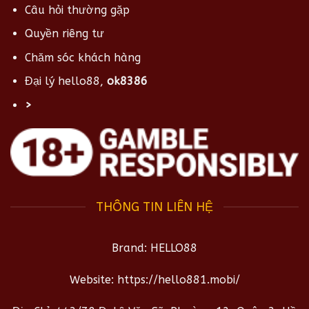
Câu hỏi thường gặp
Quyền riêng tư
Chăm sóc khách hàng
Đại lý hello88
,
ok8386
>
THÔNG TIN LIÊN HỆ
Brand: HELLO88
Website:
https://hello881.mobi/