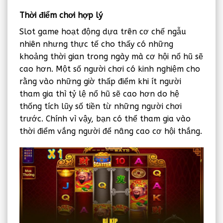
Thời điểm chơi hợp lý
Slot game hoạt động dựa trên cơ chế ngẫu
nhiên nhưng thực tế cho thấy có những
khoảng thời gian trong ngày mà cơ hội nổ hũ sẽ
cao hơn. Một số người chơi có kinh nghiệm cho
rằng vào những giờ thấp điểm khi ít người
tham gia thì tỷ lệ nổ hũ sẽ cao hơn do hệ
thống tích lũy số tiền từ những người chơi
trước. Chính vì vậy, bạn có thể tham gia vào
thời điểm vắng người để nâng cao cơ hội thắng.