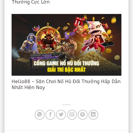
Thưởng Cực Lớn
Hello88 – Sân Chơi Nổ Hũ Đổi Thưởng Hấp Dẫn
Nhất Hiện Nay