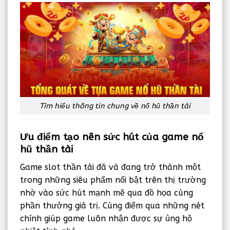
Tìm hiểu thông tin chung về nổ hũ thần tài
Ưu điểm tạo nên sức hút của game nổ
hũ thần tài
Game slot thần tài đã và đang trở thành một
trong những siêu phẩm nổi bật trên thị trường
nhờ vào sức hút mạnh mẽ qua đồ họa cùng
phần thưởng giá trị. Cùng điểm qua những nét
chính giúp game luôn nhận được sự ủng hộ