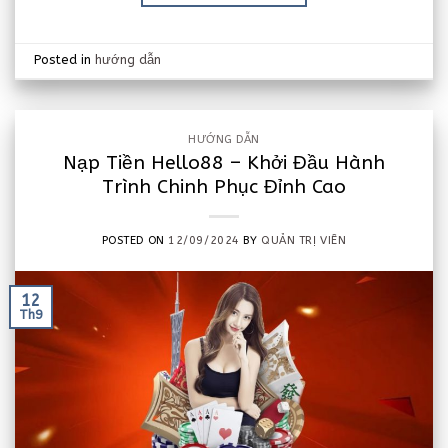
Posted in
hướng dẫn
HƯỚNG DẪN
Nạp Tiền Hello88 – Khởi Đầu Hành
Trình Chinh Phục Đỉnh Cao
POSTED ON
12/09/2024
BY
QUẢN TRỊ VIÊN
12
Th9