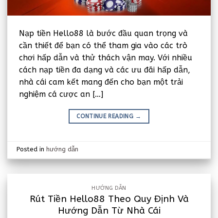
Nạp tiền Hello88 là bước đầu quan trọng và
cần thiết để bạn có thể tham gia vào các trò
chơi hấp dẫn và thử thách vận may. Với nhiều
cách nạp tiền đa dạng và các ưu đãi hấp dẫn,
nhà cái cam kết mang đến cho bạn một trải
nghiệm cá cược an […]
CONTINUE READING
→
Posted in
hướng dẫn
HƯỚNG DẪN
Rút Tiền Hello88 Theo Quy Định Và
Hướng Dẫn Từ Nhà Cái