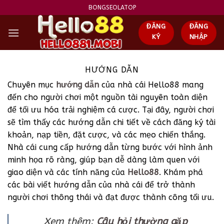
Skip
BONGSEOLATOP
to
ĐĂNG
ĐĂNG
content
KÝ
NHẬP
HƯỚNG DẪN
Chuyên mục
hướng dẫn
của nhà cái Hello88 mang
đến cho người chơi một nguồn tài nguyên toàn diện
để tối ưu hóa trải nghiệm cá cược. Tại đây, người chơi
sẽ tìm thấy các hướng dẫn chi tiết về cách đăng ký tài
khoản, nạp tiền, đặt cược, và các mẹo chiến thắng.
Nhà cái cung cấp hướng dẫn từng bước với hình ảnh
minh họa rõ ràng, giúp bạn dễ dàng làm quen với
giao diện và các tính năng của
Hello88
. Khám phá
các bài viết hướng dẫn của nhà cái để trở thành
người chơi thông thái và đạt được thành công tối ưu.
Xem thêm:
Câu hỏi thường gặp