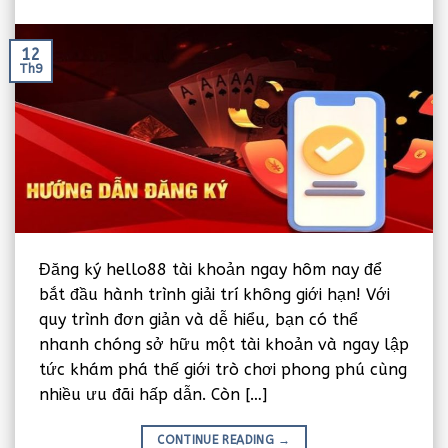
12
Th9
Đăng ký hello88 tài khoản ngay hôm nay để
bắt đầu hành trình giải trí không giới hạn! Với
quy trình đơn giản và dễ hiểu, bạn có thể
nhanh chóng sở hữu một tài khoản và ngay lập
tức khám phá thế giới trò chơi phong phú cùng
nhiều ưu đãi hấp dẫn. Còn […]
CONTINUE READING
→