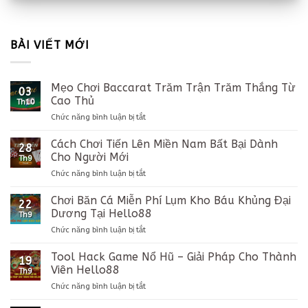
BÀI VIẾT MỚI
Mẹo Chơi Baccarat Trăm Trận Trăm Thắng Từ
03
Cao Thủ
Th10
ở
Chức năng bình luận bị tắt
Mẹo
Chơi
Cách Chơi Tiến Lên Miền Nam Bất Bại Dành
28
Baccarat
Cho Người Mới
Th9
Trăm
ở
Chức năng bình luận bị tắt
Trận
Cách
Trăm
Chơi
Chơi Băn Cá Miễn Phí Lụm Kho Báu Khủng Đại
Thắng
22
Tiến
Từ
Dương Tại Hello88
Th9
Lên
Cao
ở
Chức năng bình luận bị tắt
Miền
Thủ
Chơi
Nam
Băn
Tool Hack Game Nổ Hũ – Giải Pháp Cho Thành
Bất
19
Cá
Bại
Viên Hello88
Th9
Miễn
Dành
ở
Chức năng bình luận bị tắt
Phí
Cho
Tool
Lụm
Người