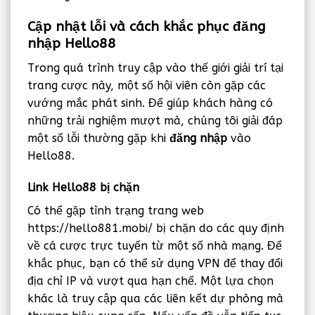
Cập nhật lỗi và cách khắc phục đăng
nhập Hello88
Trong quá trình truy cập vào thế giới giải trí tại
trang cược này, một số hội viên còn gặp các
vướng mắc phát sinh. Để giúp khách hàng có
những trải nghiệm mượt mà, chúng tôi giải đáp
một số lỗi thường gặp khi
đăng nhập
vào
Hello88.
Link Hello88 bị chặn
Có thể gặp tình trạng trang web
https://hello881.mobi/ bị chặn do các quy định
về cá cược trực tuyến từ một số nhà mạng. Để
khắc phục, bạn có thể sử dụng VPN để thay đổi
địa chỉ IP và vượt qua hạn chế. Một lựa chọn
khác là truy cập qua các liên kết dự phòng mà