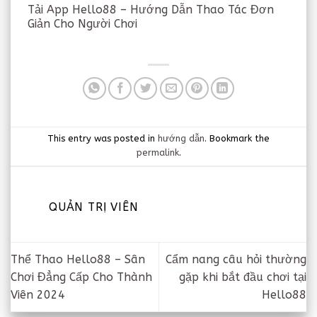
Tải App Hello88 – Hướng Dẫn Thao Tác Đơn
Giản Cho Người Chơi
This entry was posted in
hướng dẫn
. Bookmark the
permalink
.
QUẢN TRỊ VIÊN
Thể Thao Hello88 – Sân
Cẩm nang câu hỏi thường
Chơi Đẳng Cấp Cho Thành
gặp khi bắt đầu chơi tại
Viên 2024
Hello88