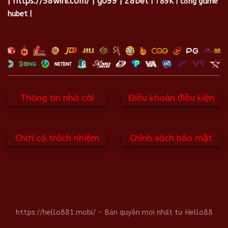
|
https://58wini.com/
|
go99
|
28bet
|
789K
|
cổng game
hubet
|
Thông tin nhà cái
Điều khoản điều kiện
Chơi có trách nhiệm
Chính sách bảo mật
https://hello881.mobi/ - Bản quyền mới nhất từ Hello88