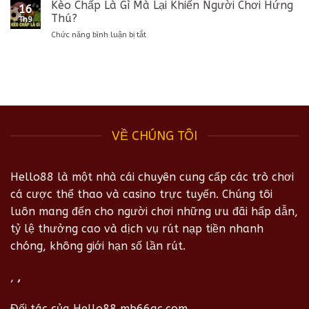
Hack
Kèo Chấp Là Gì Mà Lại Khiến Người Chơi Hứng
Kho
Mới
16
Game
Báu
Thú?
Th9
Nổ
Khủng
ở
Chức năng bình luận bị tắt
Hũ
Đại
Kèo
–
Dương
Chấp
Giải
Tại
Là
Pháp
Hello88
Gì
Cho
Mà
Thành
Lại
Viên
Khiến
Hello88
Người
VỀ CHÚNG TÔI
Chơi
Hứng
Thú?
Hello88
là một nhà cái chuyên cung cấp các trò chơi
cá cược thể thao và casino trực tuyến. Chúng tôi
luôn mang đến cho người chơi những ưu đãi hấp dẫn,
tỷ lệ thưởng cao và dịch vụ rút nạp tiền nhanh
chóng, không giới hạn số lần rút.
,
,
Đối tác của Hello88
mb66ac.com
,